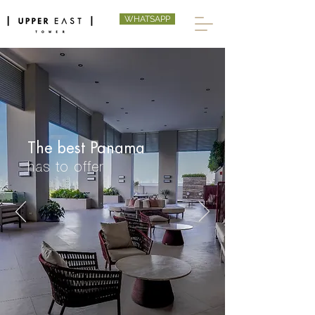
WHATSAPP
The best Panama
has to offer