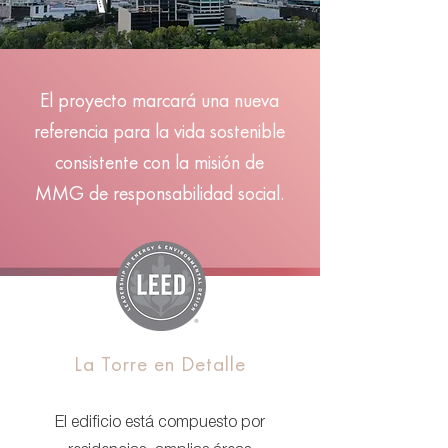
El proyecto marcará una nueva
referencia para la vida sostenible
consistente con la misión de
MMG de responsabilidad social.
La Torre en Detalle
El edificio está compuesto por