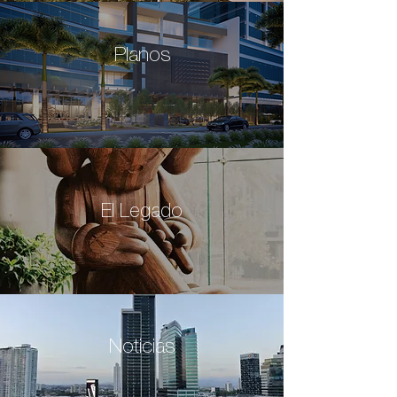
Planos
El Legado
Noticias