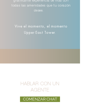
gratificante experiencia de vida con
todas las amenidades que tu corazón
desee.
Vive el momento, el momento
Upper East Tower.
HABLAR CON UN
AGENTE
COMENZAR CHAT